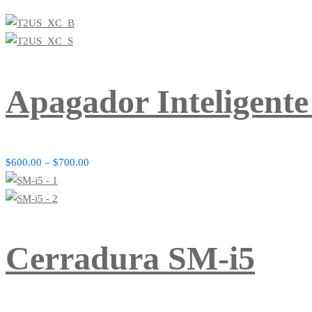
Apagador Inteligente
$
600.00
–
$
700.00
Cerradura SM-i5