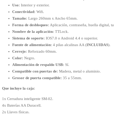
Uso:
Interior y exterior.
Conectividad:
Wifi.
Tamaño:
Largo 260mm x Ancho 65mm.
Forma de desbloqueo:
Aplicación, contraseña, huella digital, ta
Nombre de la aplicación:
TTLock.
Sistema de soporte:
IOS7.0 o Android 4.4 o superior.
Fuente de alimentación:
4 pilas alcalinas AA (
INCLUIDAS
).
Cerrojo:
Reforzado 60mm.
Color:
Negro.
Alimentación de respaldo USB:
Sí.
Compatible con puertas de:
Madera, metal o aluminio.
Grosor de puerta compatible:
35 a 55mm.
Que incluye la caja:
1x Cerradura inteligente SM-02.
4x Baterías AA Duracell.
2x Llaves físicas.