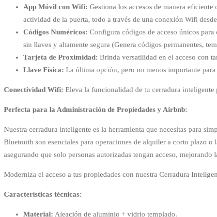
App Móvil con Wifi:
Gestiona los accesos de manera eficiente 
actividad de la puerta, todo a través de una conexión Wifi desd
Códigos Numéricos:
Configura códigos de acceso únicos para c
sin llaves y altamente segura (Genera códigos permanentes, temp
Tarjeta de Proximidad:
Brinda versatilidad en el acceso con ta
Llave Física:
La última opción, pero no menos importante para l
Conectividad Wifi:
Eleva la funcionalidad de tu cerradura inteligente 
Perfecta para la Administración de Propiedades y Airbnb:
Nuestra cerradura inteligente es la herramienta que necesitas para sim
Bluetooth son esenciales para operaciones de alquiler a corto plazo o 
asegurando que solo personas autorizadas tengan acceso, mejorando la
Moderniza el acceso a tus propiedades con nuestra Cerradura Inteligente,
Características técnicas:
Material:
Aleación de aluminio + vidrio templado.