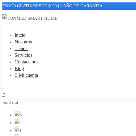
ENVÍO GRATIS DESDE $999 |
1 AÑO DE GARANTÍA
Inicio
Nosotros
Tienda
Servicios
Contáctanos
Blog
Mi cuenta
Sold out