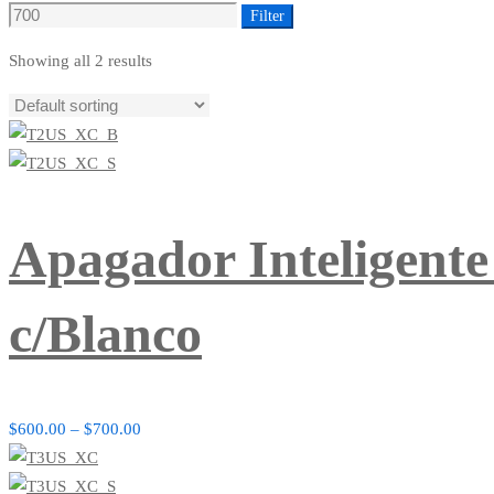
price
price
Filter
Showing all 2 results
Apagador Inteligente
c/Blanco
$
600.00
–
$
700.00