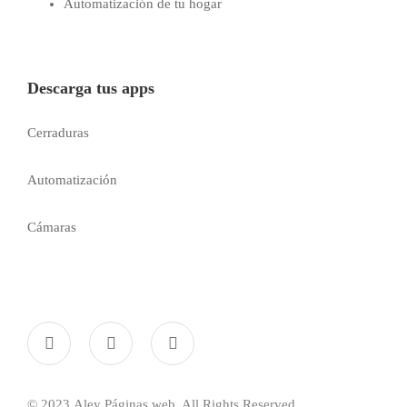
Automatización de tu hogar
Descarga tus apps
Cerraduras
Automatización
Cámaras
© 2023
Aley Páginas web
. All Rights Reserved