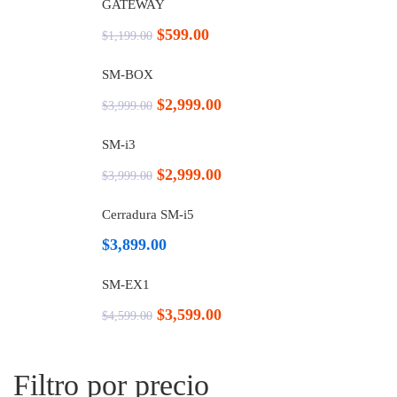
GATEWAY
$
599.00
$
1,199.00
SM-BOX
$
2,999.00
$
3,999.00
SM-i3
$
2,999.00
$
3,999.00
Cerradura SM-i5
$
3,899.00
SM-EX1
$
3,599.00
$
4,599.00
Filtro por precio