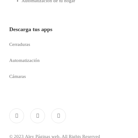
Automatización de tu hogar
Descarga tus apps
Cerraduras
Automatización
Cámaras
© 2023
Aley Páginas web
. All Rights Reserved